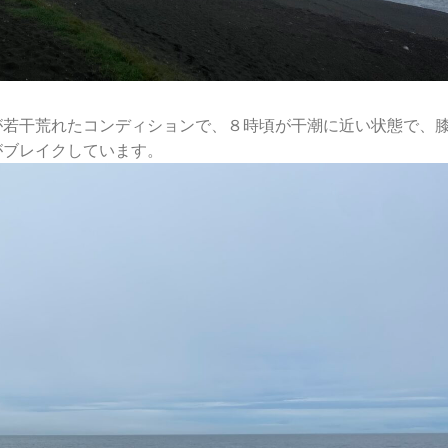
が若干荒れたコンディションで、８時頃が干潮に近い状態で、
がブレイクしています。