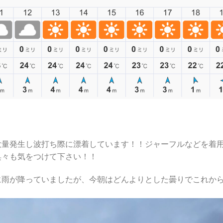
大量発生し波打ち際に漂着しています！！ジャーフルなどを着
呉々も気をつけて下さい！！
に雨が降っていましたが、今朝はどんよりとした曇りでこれか