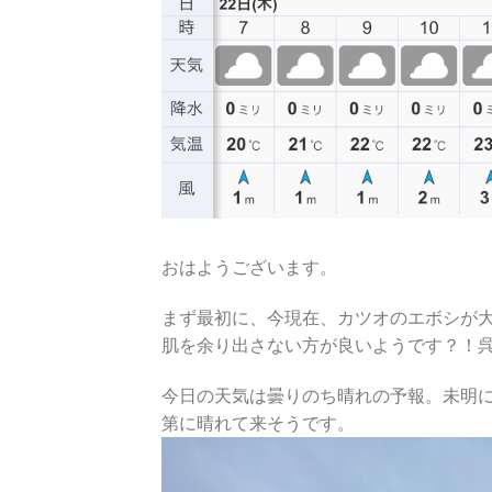
おはようございます。
まず最初に、今現在、カツオのエボシが
肌を余り出さない方が良いようです？！
今日の天気は曇りのち晴れの予報。未明
第に晴れて来そうです。