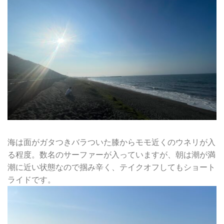
海は面がガタつきバラついた膝からモモ近くのウネリが入
る程度。数名のサーファーが入っていますが、朝は潮が満
潮に近い状態なので掴み辛く、テイクオフしてもショート
ライドです。