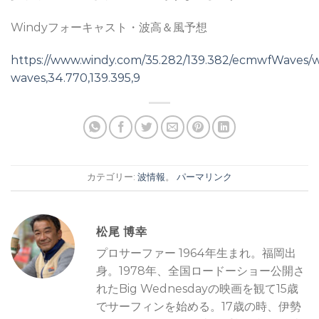
Windyフォーキャスト・波高＆風予想
https://www.windy.com/35.282/139.382/ecmwfWaves/
waves,34.770,139.395,9
カテゴリー:
波情報
。
パーマリンク
松尾 博幸
プロサーファー 1964年生まれ。福岡出
身。1978年、全国ロードーショー公開さ
れたBig Wednesdayの映画を観て15歳
でサーフィンを始める。17歳の時、伊勢