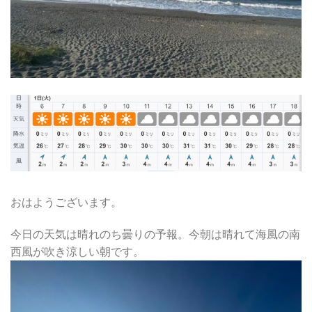
おはようございます。
今日の天気は晴れのち曇りの予報。今朝は晴れて海風の南
西風が吹き涼しい朝です。