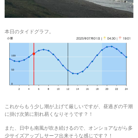
本日のタイドグラフ。
これからもう少し潮が上げて厳しいですが、昼過ぎの干潮
に掛け次第に割れ易くなりそうです？！
また、日中も南風が吹き続けるので、オンショアながら多
少サイズアップしサーフ出来そうな感じです？！