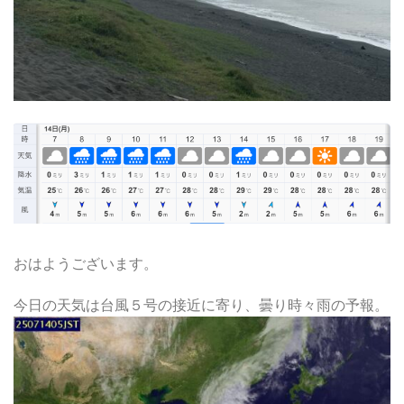
おはようございます。
今日の天気は台風５号の接近に寄り、曇り時々雨の予報。