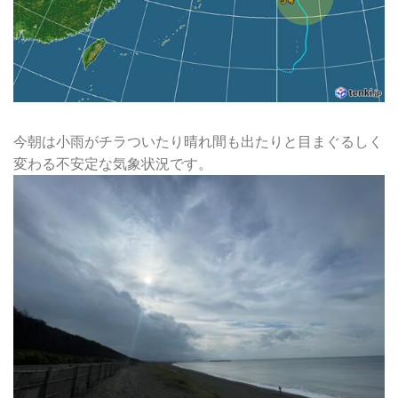
今朝は小雨がチラついたり晴れ間も出たりと目まぐるしく
変わる不安定な気象状況です。