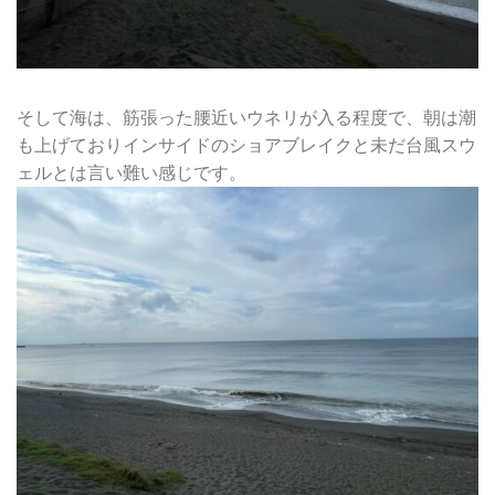
そして海は、筋張った腰近いウネリが入る程度で、朝は潮
も上げておりインサイドのショアブレイクと未だ台風スウ
ェルとは言い難い感じです。