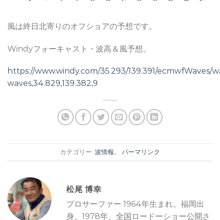
風は終日北寄りのオフショアの予想です。
Windyフォーキャスト・波高＆風予想。
https://www.windy.com/35.293/139.391/ecmwfWaves/w
waves,34.829,139.382,9
カテゴリー:
波情報
。
パーマリンク
松尾 博幸
プロサーファー 1964年生まれ。福岡出
身。1978年、全国ロードーショー公開さ