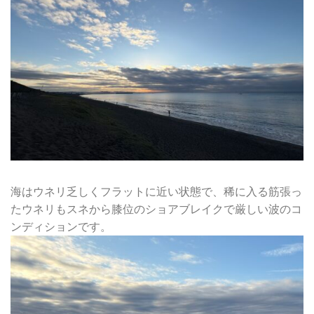
海はウネリ乏しくフラットに近い状態で、稀に入る筋張っ
たウネリもスネから膝位のショアブレイクで厳しい波のコ
ンディションです。