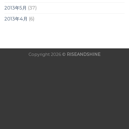
2013年5月
(37)
2013年4月
(6)
Copyright 2026 ©
RISEANDSHINE