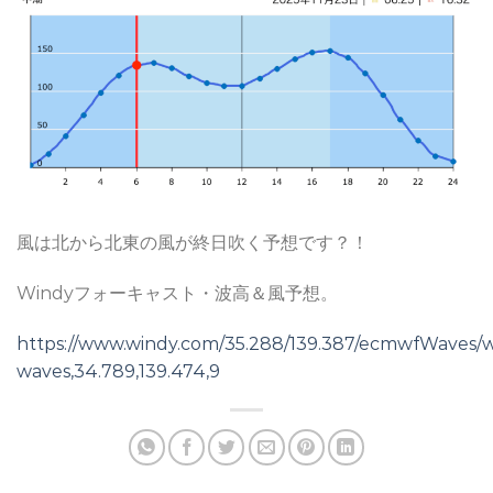
風は北から北東の風が終日吹く予想です？！
Windyフォーキャスト・波高＆風予想。
https://www.windy.com/35.288/139.387/ecmwfWaves/
waves,34.789,139.474,9