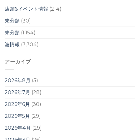
か
店舗&イベント情報
(214)
ら？！
は
未分類
(30)
未分類
(1,154)
波情報
(3,304)
アーカイブ
2026年8月
(5)
2026年7月
(28)
2026年6月
(30)
2026年5月
(29)
2026年4月
(29)
2026年3月
(26)