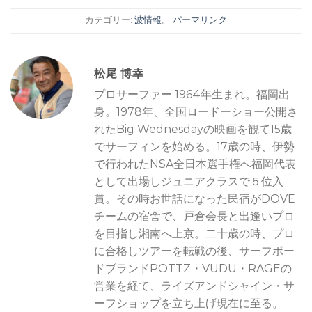
カテゴリー:
波情報
。
パーマリンク
松尾 博幸
プロサーファー 1964年生まれ。福岡出
身。1978年、全国ロードーショー公開さ
れたBig Wednesdayの映画を観て15歳
でサーフィンを始める。17歳の時、伊勢
で行われたNSA全日本選手権へ福岡代表
として出場しジュニアクラスで５位入
賞。その時お世話になった民宿がDOVE
チームの宿舎で、戸倉会長と出逢いプロ
を目指し湘南へ上京。二十歳の時、プロ
に合格しツアーを転戦の後、サーフボー
ドブランドPOTTZ・VUDU・RAGEの
営業を経て、ライズアンドシャイン・サ
ーフショップを立ち上げ現在に至る。