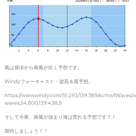
風は昼頃から南風が吹く予想です。
Windyフォーキャスト・波高＆風予想。
https://www.windy.com/35.293/139.389/ecmwfWaves/
waves,34.800,139.438,9
そして今夜、南風が強まり海は荒れる予想です？！
期待しましょう！！