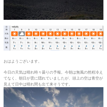
おはようございます。
今日の天気は晴れ時々曇りの予報。今朝は無風の然程冷え
てなく、朝日が雲に隠れていましたが、頭上の空は青空が
見えて日中は晴れ間も出て来そうです。