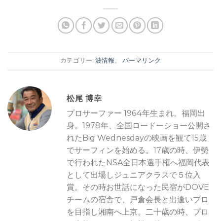
カテゴリー:
波情報
。
パーマリンク
松尾 博幸
プロサーファー 1964年生まれ。福岡出
身。1978年、全国ロードーショー公開さ
れたBig Wednesdayの映画を観て15歳
でサーフィンを始める。17歳の時、伊勢
で行われたNSA全日本選手権へ福岡代表
として出場しジュニアクラスで５位入
賞。その時お世話になった民宿がDOVE
チームの宿舎で、戸倉会長と出逢いプロ
を目指し湘南へ上京。二十歳の時、プロ