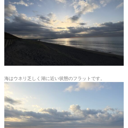
海はウネリ乏しく湖に近い状態のフラットです。