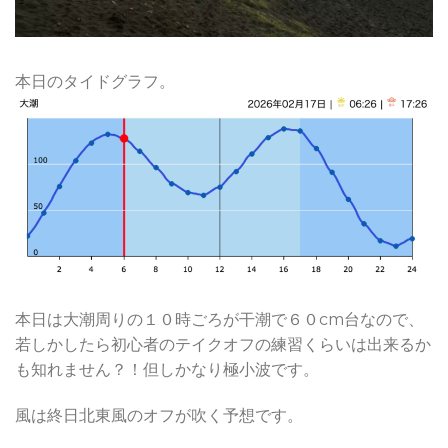
本日のタイドグラフ。
本日は大潮周りの１０時ごろが干潮で６０cm台なので、
若しかしたら初心者のテイクオフの練習くらいは出来るか
も知れません？！但しかなり極小波です。
風は終日北東風のオフが吹く予想です。