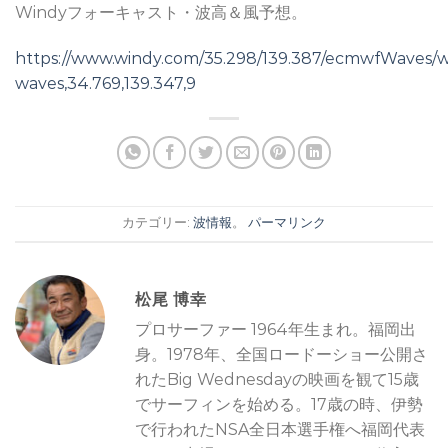
Windyフォーキャスト・波高＆風予想。
https://www.windy.com/35.298/139.387/ecmwfWaves/
waves,34.769,139.347,9
カテゴリー:
波情報
。
パーマリンク
松尾 博幸
プロサーファー 1964年生まれ。福岡出
身。1978年、全国ロードーショー公開さ
れたBig Wednesdayの映画を観て15歳
でサーフィンを始める。17歳の時、伊勢
で行われたNSA全日本選手権へ福岡代表