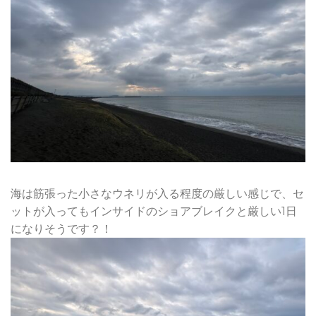
海は筋張った小さなウネリが入る程度の厳しい感じで、セ
ットが入ってもインサイドのショアブレイクと厳しい1日
になりそうです？！