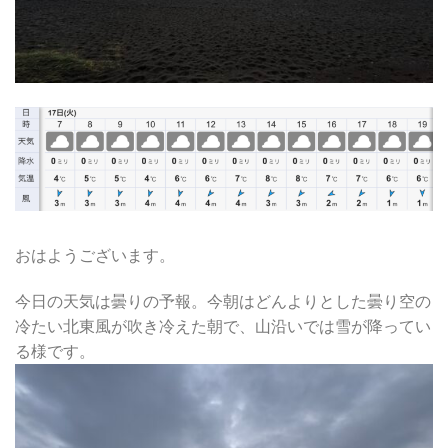
おはようございます。
今日の天気は曇りの予報。今朝はどんよりとした曇り空の
冷たい北東風が吹き冷えた朝で、山沿いでは雪が降ってい
る様です。