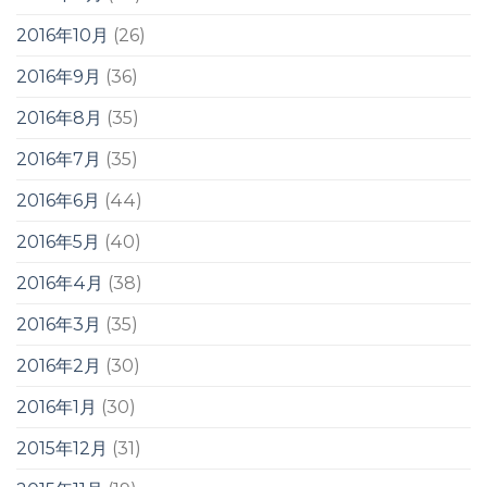
2016年10月
(26)
2016年9月
(36)
2016年8月
(35)
2016年7月
(35)
2016年6月
(44)
2016年5月
(40)
2016年4月
(38)
2016年3月
(35)
2016年2月
(30)
2016年1月
(30)
2015年12月
(31)