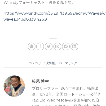
Winndyフォーキャスト・波高＆風予想。
https://www.windy.com/35.291/139.392/ecmwfWaves/w
waves,34.698,139.426,9
カテゴリー:
波情報
。
パーマリンク
松尾 博幸
プロサーファー 1964年生まれ。福岡出
身。1978年、全国ロードーショー公開さ
れたBig Wednesdayの映画を観て15歳