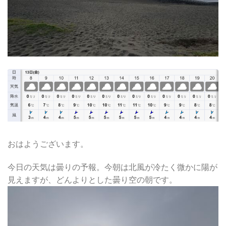
おはようございます。
今日の天気は曇りの予報。今朝は北風が冷たく微かに陽が
見えますが、どんよりとした曇り空の朝です。