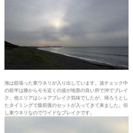
海は筋張った東ウネリが入り出しています。波チェック中
の前半は膝からモモ近くの波が地形の良い所で沖でブレイ
ク、他エリアはショアブレイク気味でしたが、帰ろうとし
たタイミングで腹前後のセットが入ってきて来ました。但
し東ウネリなのでワイドなブレイクです。