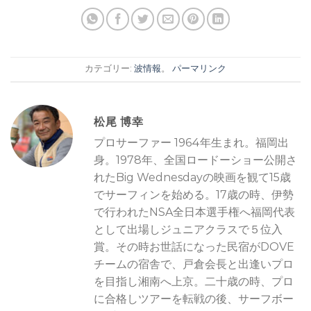
カテゴリー:
波情報
。
パーマリンク
松尾 博幸
プロサーファー 1964年生まれ。福岡出
身。1978年、全国ロードーショー公開さ
れたBig Wednesdayの映画を観て15歳
でサーフィンを始める。17歳の時、伊勢
で行われたNSA全日本選手権へ福岡代表
として出場しジュニアクラスで５位入
賞。その時お世話になった民宿がDOVE
チームの宿舎で、戸倉会長と出逢いプロ
を目指し湘南へ上京。二十歳の時、プロ
に合格しツアーを転戦の後、サーフボー