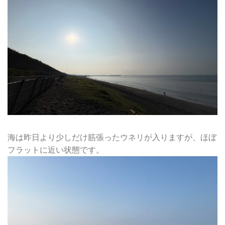
海は昨日より少しだけ筋張ったウネリが入りますが、ほぼ
フラットに近い状態です。