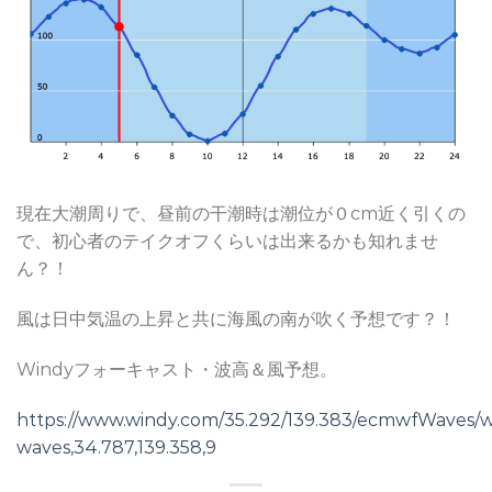
現在大潮周りで、昼前の干潮時は潮位が０cm近く引くの
で、初心者のテイクオフくらいは出来るかも知れませ
ん？！
風は日中気温の上昇と共に海風の南が吹く予想です？！
Windyフォーキャスト・波高＆風予想。
https://www.windy.com/35.292/139.383/ecmwfWaves/
waves,34.787,139.358,9