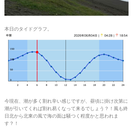
本日のタイドグラフ。
今現在、潮が多く割れ辛い感じですが、昼頃に掛け次第に
潮が引いてくれば割れ易くなって来るでしょう？！風も終
日北から北東の風で海の面は騒つく程度かと思われま
す？！