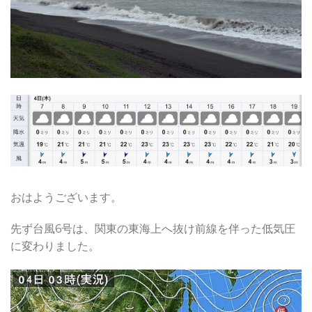
おはようございます。
先ず台風6号は、関東の東海上へ抜け前線を伴った低気圧
に変わりました。