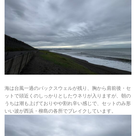
海は台風一過のバックスウェルが残り、胸から肩前後・セ
ットで頭近くのしっかりとしたウネリが入りますが、朝の
うちは潮も上げておりやや割れ辛い感じで、セットのみ形
いい波が西浜・柳島の各所でブレイクしています。