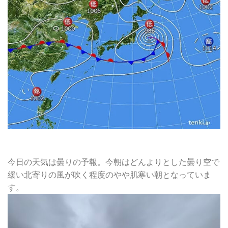
今日の天気は曇りの予報。今朝はどんよりとした曇り空で
緩い北寄りの風が吹く程度のやや肌寒い朝となっていま
す。