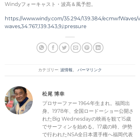
Windyフォーキャスト・波高＆風予想。
https://www.windy.com/35.294/139.384/ecmwfWaves/
waves,34.767,139.343,9,i:pressure
カテゴリー:
波情報
。
パーマリンク
松尾 博幸
プロサーファー 1964年生まれ。福岡出
身。1978年、全国ロードーショー公開さ
れたBig Wednesdayの映画を観て15歳
でサーフィンを始める。17歳の時、伊勢
で行われたNSA全日本選手権へ福岡代表