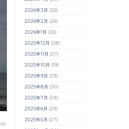
2026年3月
(26)
2026年2月
(26)
2026年1月
(26)
2025年12月
(28)
2025年11月
(27)
2025年10月
(19)
2025年9月
(29)
2025年8月
(30)
2025年7月
(29)
2025年6月
(29)
2025年5月
(27)
での