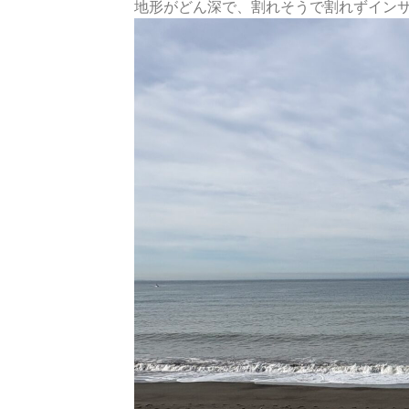
地形がどん深で、割れそうで割れずイン