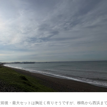
腹前後・最大セットは胸近く有りそうですが、柳島から西浜ま