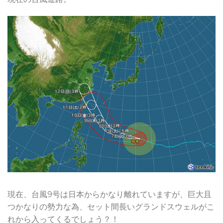
現在、台風9号は日本からかなり離れていますが、巨大且
つかなりの勢力な為、セット間長いグランドスウェルがこ
れから入ってくるでしょう？！