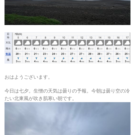
おはようございます。
今日は七夕。生憎の天気は曇りの予報。今朝は曇り空の冷
たい北東風が吹き肌寒い朝です。