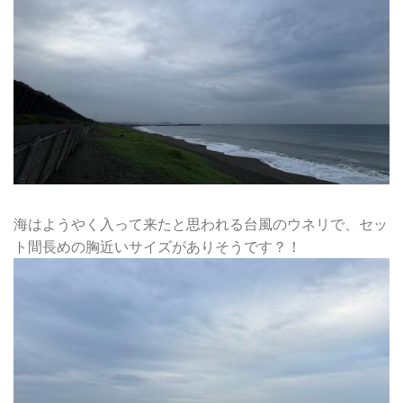
海はようやく入って来たと思われる台風のウネリで、セッ
ト間長めの胸近いサイズがありそうです？！