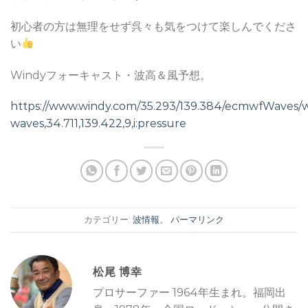
初心者の方は無理をせず呉々も気をつけて楽しんでくださ
い
Windyフォーキャスト・波高＆風予想。
https://www.windy.com/35.293/139.384/ecmwfWaves/
waves,34.711,139.422,9,i:pressure
カテゴリー:
波情報
。
パーマリンク
松尾 博幸
プロサーファー 1964年生まれ。福岡出