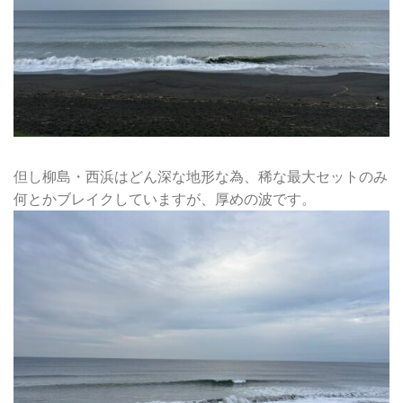
但し柳島・西浜はどん深な地形な為、稀な最大セットのみ
何とかブレイクしていますが、厚めの波です。